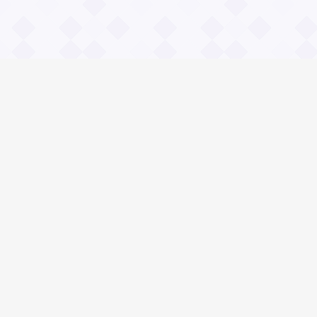
Информация
О проекте
Контакты
Общие вопросы
Правила
Реклама