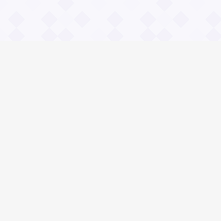
Информация
О проекте
Контакты
Общие вопросы
Правила
Реклама